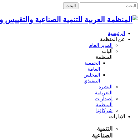
البحث
الرئيسية
عن المنظمة
المدير العام
آليات
المنظمة
الجمعية
العامة
المجلس
التنفيذي
النشرة
التعريفية
إصدارات
المنظمة
شركاؤنا
الإدارات
التنمية
الصناعية