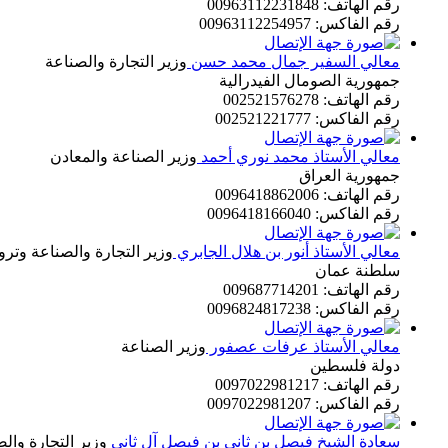
رقم الهاتف: 00963112231848
رقم الفاكس: 00963112254957
معالي السفير جمال محمد حسن
وزير التجارة والصناعة
جمهورية الصومال الفيدرالية
رقم الهاتف: 002521576278
رقم الفاكس: 002521221777
معالي الأستاذ محمد نوري أحمد
وزير الصناعة والمعادن
جمهورية العراق
رقم الهاتف: 0096418862006
رقم الفاكس: 0096418166040
معالي الأستاذ أنور بن هلال الجابري
وزير التجارة والصناعة وتروي
سلطنة عمان
رقم الهاتف: 009687714201
رقم الفاكس: 0096824817238
معالي الأستاذ عرفات عصفور
وزير الصناعة
دولة فلسطين
رقم الهاتف: 0097022981217
رقم الفاكس: 0097022981207
سعادة الشيخ فيصل بن ثاني بن فيصل آل ثاني
وزير التجارة وال