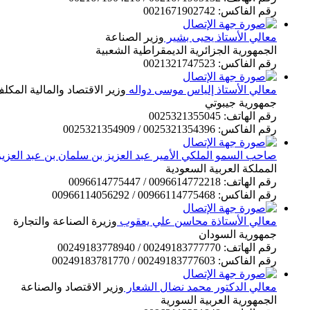
رقم الفاكس: 0021671902742
معالي الأستاذ يحيى بشير
وزير الصناعة
الجمهورية الجزائرية الديمقراطية الشعبية
رقم الفاكس: 0021321747523
معالي الأستاذ إلياس موسى دواله
وزير الاقتصاد والمالية المكل
جمهورية جيبوتي
رقم الهاتف: 0025321355045
رقم الفاكس: 0025321354396 / 0025321354909
صاحب السمو الملكي الأمير عبد العزيز بن سلمان بن عبد العزي
المملكة العربية السعودية
رقم الهاتف: 0096614772218 / 0096614775447
رقم الفاكس: 00966114775468 / 00966114056292
معالي الأستاذة محاسن علي يعقوب
وزيرة الصناعة والتجارة
جمهورية السودان
رقم الهاتف: 00249183777770 / 00249183778940
رقم الفاكس: 00249183777603 / 00249183781770
معالي الدكتور محمد نضال الشعار
وزير الاقتصاد والصناعة
الجمهورية العربية السورية