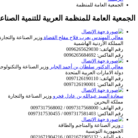
الجمعية العامة للمنظمة
الجمعية العامة للمنظمة العربية للتنمية الصناع
معالي المهندس يعرب فلاح مفلح القضاة
وزير الصناعة والتجارة
المملكة الأردنية الهاشمية
رقم الهاتف: 0096265629030
رقم الفاكس: 0096265684692
معالي الدكتور سلطان بن أحمد الجابر
وزير الصناعة والتكنولوجي
دولة الامارات العربية المتحدة
رقم الهاتف: 0097126190110
رقم الفاكس: 0097126190001
سعادة السيد عبدالله بن عادل فخرو
وزير الصناعة والتجارة
مملكة البحرين
رقم الهاتف: 0097317568000 / 0097317568002
رقم الفاكس: 0097317581403 / 0097317530455
-
وزير الصناعة والمناجم والطاقة
الجمهورية التونسية
رقم الهاتف: 0021671905132 / 0021671904216