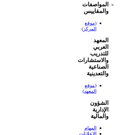
المواصفات
والمقاييس
(موقع
المركز)
المعهد
العربي
للتدريب
والاستشارات
الصناعية
والتعدينية
(موقع
المعهد)
الشؤون
الإدارية
والمالية
المهام
الإعلانات