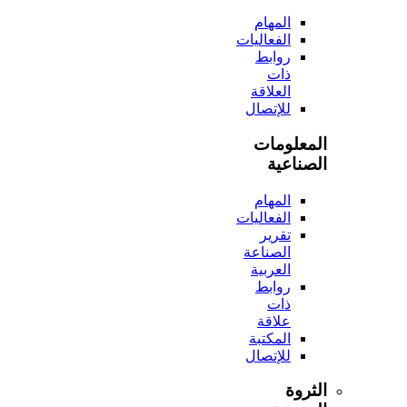
المهام
الفعاليات
روابط
ذات
العلاقة
للإتصال
المعلومات
الصناعية
المهام
الفعاليات
تقرير
الصناعة
العربية
روابط
ذات
علاقة
المكتبة
للإتصال
الثروة