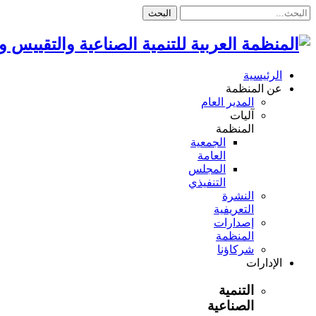
البحث
الرئيسية
عن المنظمة
المدير العام
آليات
المنظمة
الجمعية
العامة
المجلس
التنفيذي
النشرة
التعريفية
إصدارات
المنظمة
شركاؤنا
الإدارات
التنمية
الصناعية