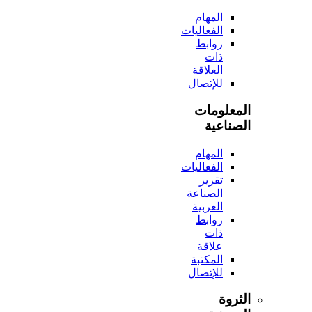
المهام
الفعاليات
روابط
ذات
العلاقة
للإتصال
المعلومات
الصناعية
المهام
الفعاليات
تقرير
الصناعة
العربية
روابط
ذات
علاقة
المكتبة
للإتصال
الثروة