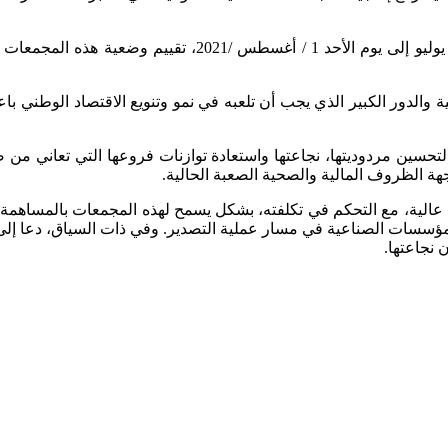
وتم في إطار هذه اللقاءات التي عقدت خلال الفترة من الخميس 2
 والدور الكبير الذي يجب أن تلعبه في نمو وتنويع الاقتصاد الوطني ب
لتحسين مردوديتها، نجاعتها واستعادة توازنات فروعها التي تعاني 
هة الظروف المالية والصحية الصعبة الحالية.
 عالية، مع التحكم في تكلفته، بشكل يسمح لهذه المجمعات بالمساهمة في
المؤسسات الصناعية في مسار عملية التصدير. وفي ذات السياق، دعا إل
 نجاعتها.