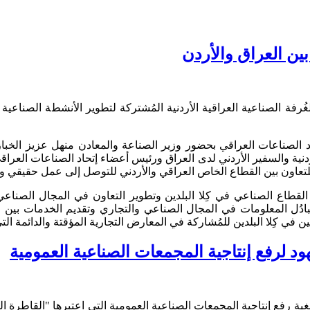
 بين العراق والأردن
 الغُرفة الصناعية العراقية الأردنية المُشتركة لتطوير الأنشطة الصنا
د الصناعات العراقي بحضور وزير الصناعة والمعادن منهل عزيز الخباز و
دنية والسفير الأردني لدى العراق ورئيس أعضاء إتحاد الصناعات العرا
ة للتعاون بين القطاع الخاص العراقي والأردني للتوصل إلى عمل حقيقي 
ين القطاع الصناعي في كِلا البلدين وتطوير التعاون في المجال الصن
دُل المعلومات في المجال الصناعي والتجاري وتقديم الخدمات بين ا
في كِلا البلدين للمُشاركة في المعارض التجارية المؤقتة والدائمة التي 
د لرفع إنتاجية المجمعات الصناعية العمومية
غية رفع إنتاجية المجمعات الصناعية العمومية التي اعتبرها "القاطرة ا