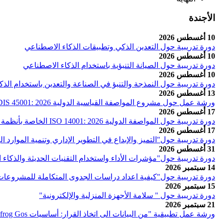
الأجندة
10 أغسطس 2026
دورة تدريبية حول التعدين الذكي وتطبيقات الذكاء الاصطناعي
10 أغسطس 2026
دورة تدريبية حول الصيانة التنبؤية باستخدام الذكاء الاصطناعي
10 أغسطس 2026
دورة تدريبية حول النمذجة والتنبؤ في الصناعة والتعدين باستخدام الذ
13 أغسطس 2026
ورشة عمل حول مشروع المواصفة القياسية الدولية ISO /DIS 45001: 2026 التابعة للجنة الفنية (ISO/TC 283)
17 أغسطس 2026
دورة تدريبية حول المواصفة الدولية ISO 14001: 2026 الخاصة بأنظمة إدارة البيئة - المتطلبات مع إرشادات الإستخدام
17 أغسطس 2026
دورة تدريبية حول"التميز والإبداع في التطوير الإداري وتنمية الموارد ا
31 أغسطس 2026
دورة تدريبية حول"مؤشرات الأداء واستخدام التقنيات الحديثة والذكا
14 سبتمبر 2026
دورة تدريبية حول"كيفية اعداد دراسات الجدوى المتكاملة للمشروعات 
15 سبتمبر 2026
دورة تدريبية حول " سلامة الأجهزة المنزلية والإلكترونية"
21 سبتمبر 2026
ورشة عمل تطبيقية "من البيانات الى اتخاذ القرار: أساسيات Leabfrog Gos للنمذجة الجيولوجية وتخطيط أبار الحفر"