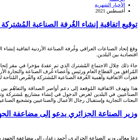
الأخبار الشهرية
أغسطس 2021
توقيع اتفاقية إنشاء الغُرفة الصناعية المُشتركة
وقعَ إتحاد الصناعات العراقي وغُرفة الصناعة الأردنية اتفاقية إنشاء
اقتصادية بين البلدين.
جاءَ ذلك خِلال الاجتماع المُشترك الذي تم عقدهُ مؤخرا في مقر إتحا
المُرافق من القطاع العام ورئيس وأعضاء غُرف الصناعة والتجارة الأر
فقرات الاتفاقية وأهمية الغُرفة الصناعية المُشتركة والفُرص المُتاح
هذا وتهدف الاتفاقية المُوقعة إلى دعم أواصر الصداقة والتفاهُم ب
الصناعيين في البلدين لغرض الدخول في إنشاء مشاريع مُشتركة وتبا
البعثات التجارية وإستقبال رجال الأعمال والصناعيين وتشجيع الصناعيين 
وزير الصناعة الجزائري يدعو إلى مضاعفة الجهو
دعا معالي وزير الصناعة الجزائري، أحمد زغدار، إلى مضاعفة الجهود ب