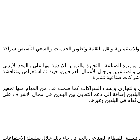
عية والاستثمارية ونقل التقنية وتطوير الخدمات والسعي لتأسيس شراكة
وزيرة الصناعة والتجارة والتموين الأردنية مها علي والوفد الأردني
قي والصناعيين ورجال الأعمال العراقيين، حيث تمَ استعراض ومُناقشة
وشراكات صناعية مُثمرة .
اعي والتجاري وإنشاء الشراكات كما ضمت عدد من المهام منها تحفيز
لبلدين إضافة إلى دعم التعاون بين البلدين في مجال الإشراف على
تُقام في البلدين وغيرها.
لرئيسية" للقطاع الصناعي بالجزائر. جاء ذلك خلال سلسلة الاجتماعات