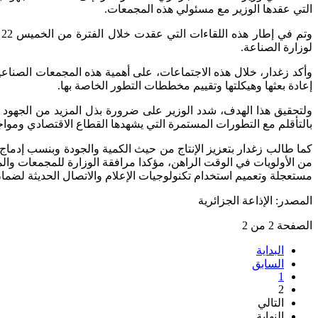
التي عقدها الوزير مع مسئولي هذه المجمعات.
لوزارة الصناعة.
وأكد زغدار، خلال هذه الاجتماعات، على أهمية هذه المجمعات الصناعية
إعادة بعثها وهيكلتها وتقييم مخططات التطور الخاصة بها.
ولتحقيق هذا الهدف، شدد الوزير على ضرورة بذل المزيد من الجهود 
بالتأقلم مع التطورات المستمرة التي يشهدها القطاع الاقتصادي ومواج
كما طالب زغدار بتعزيز الإنتاج من حيث الكمية والجودة وبنسب إدماج
من الأولويات في الوقت الراهن، مؤكدا مرافقة الوزارة للمجمعات و
مستعجلة وتعميم استخدام تكنولوجيات الإعلام والاتصال الحديثة لضمان
المصدر: الإذاعة الجزائرية
الصفحة 2 من 2
البداية
السابق
1
2
التالي
النهاية