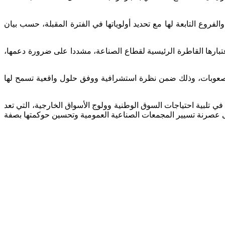
2 يوليو إلى يوم الأحد 1 / أغسطس /2021، تقييم وضعية هذه المجمعات والفروع التابعة لها مع تحديد أولوياتها في الفترة المقبلة، حسب بيان
اعتبارها القاطرة الرئيسية لقطاع الصناعة، مشددا على ضرورة دعمها،
من صعوبات، وذلك ضمن نظرة استشرافية ووفق حلول واقعية تسمح لها
 تلبية احتياجات السوق الوطنية وولوج الأسواق الخارجية، التي تعد
ى عصرنة تسيير المجمعات الصناعية العمومية وتحسين حوكمتها بصفة