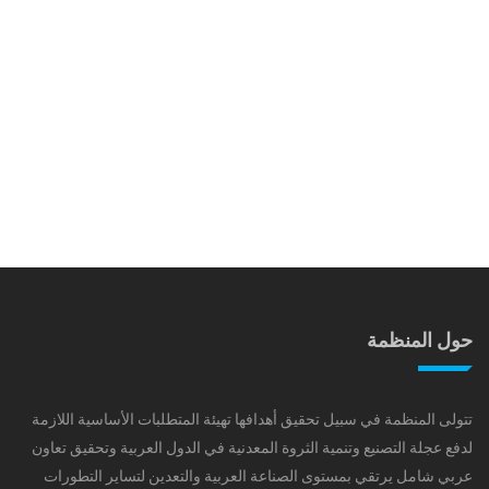
حول المنظمة
تتولى المنظمة في سبيل تحقيق أهدافها تهيئة المتطلبات الأساسية اللازمة
لدفع عجلة التصنيع وتنمية الثروة المعدنية في الدول العربية وتحقيق تعاون
عربي شامل يرتقي بمستوى الصناعة العربية والتعدين لتساير التطورات