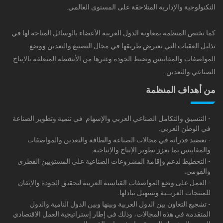
التكنولوجية والإدارية المتلاحقة على المستوى العالمي.
كما تختص المنظمة بمعاونة الدول العربية الأعضاء بالوسائل المتاحة لها في
تذليل العقبات التي تعترض طريقها في مجال التصنيع والتعدين ووضع
المواصفات والمقاييس وضبط الجودة وغيرها من الأنشطة المتعلقة بالإنتاج
الصناعي والتعدين.
من أهداف المنظمة
- التنسيق والتكامل الصناعي العربي والإسهام في تنمية وتطوير الصناعة
في الوطن العربي.
- تعضيد قدراته في مجالات الصناعة والطاقة والتعدين والمواصفات
والمقاييس بما يعزز تطوير الإنتاج والإنتاجية.
- التخطيط لدعم وإقامة المشروعات الصناعية على المستويين القطري
والقومي.
- العمل على وضع المواصفات القياسية العربية لتحقيق الجودة والإتقان
للمنتجات العربــية وتسهيل تبادلها.
- تشجيع التعاون بين الدول العربية وبينها وبين الدول النامية والدول
المتقدمة في هذه المجالات، وذلك في إطار إستراتيجية العمل الاقتصادي