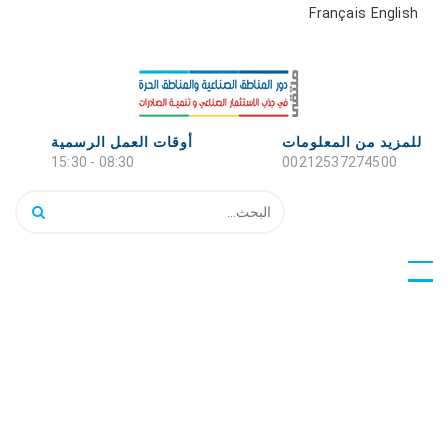
Français
English
للمزيد من المعلومات
أوقات العمل الرسمية
08:30 - 15:30
00212537274500